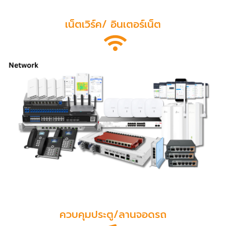
เน็ตเวิร์ค/ อินเตอร์เน็ต
ควบคุมประตู/ลานจอดรถ