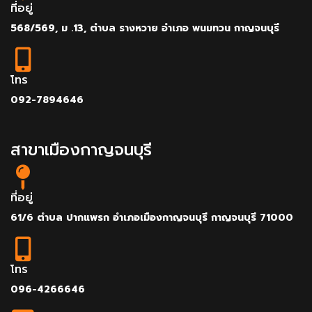
ที่อยู่
568/569, ม .13, ตำบล รางหวาย อำเภอ พนมทวน กาญจนบุรี
โทร
092-7894646
สาขาเมืองกาญจนบุรี
ที่อยู่
61/6 ตำบล ปากแพรก อำเภอเมืองกาญจนบุรี กาญจนบุรี 71000
โทร
096-4266646