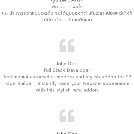
คุณไมค์ วังสารภี
ฟิตเนส เทรนนิ่ง
แนะนำ การออกแบบติดตั้ง จนได้มุมมองที่ดี เสียเวลาหน่อยแต่ช่างก็
ไม่บ่น ทำงานกันจนดึกเลย
John Doe
Full Stack Developer
Testimonial carousel is modern and stylish addon for SP
Page Builder . Instantly raise your website appearance
with this stylish new addon.