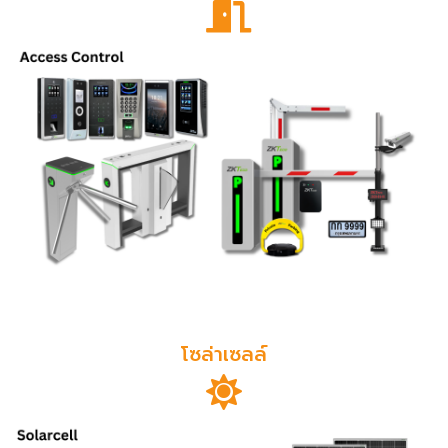
โซล่าเซลล์