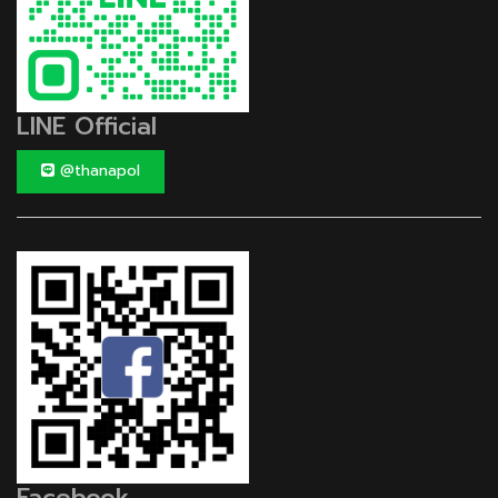
LINE Official
@thanapol
Facebook