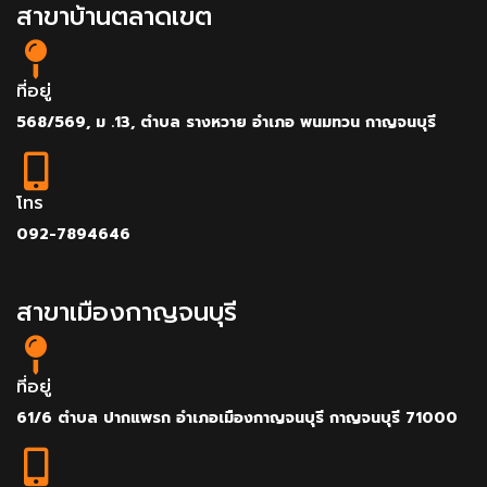
สาขาบ้านตลาดเขต
ที่อยู่
568/569, ม .13, ตำบล รางหวาย อำเภอ พนมทวน กาญจนบุรี
โทร
092-7894646
สาขาเมืองกาญจนบุรี
ที่อยู่
61/6 ตำบล ปากแพรก อำเภอเมืองกาญจนบุรี กาญจนบุรี 71000