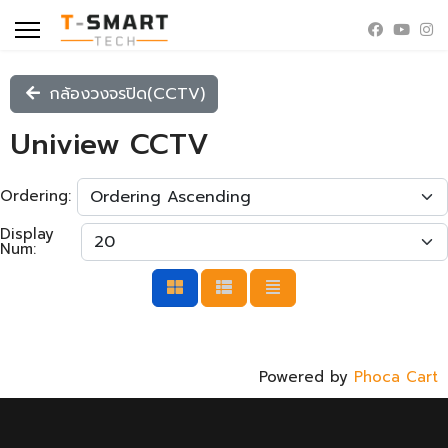
กล้องวงจรปิด(CCTV)
Uniview CCTV
Ordering:
Display
Num:
Powered by
Phoca Cart